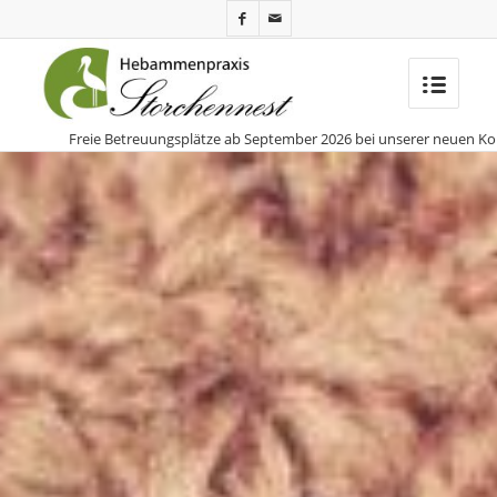
reie Betreuungsplätze ab September 2026 bei unserer neuen Kollegin Michel