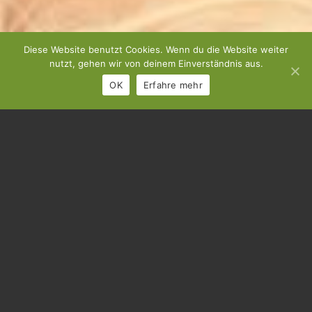
Diese Website benutzt Cookies. Wenn du die Website weiter
nutzt, gehen wir von deinem Einverständnis aus.
OK
Erfahre mehr
SCHWANGERSCHAFT
Ihr erwartet ein Baby?
Eine spannende Zeit voller Veränderungen wartet auf Euch. Für
Körper und Seele.
Vielleicht kommen Fragen auf, wie “Was bedeutet es für meinen
Partner und mich, Eltern zu werden?
Wie kann ich mich und wir uns auf die Geburt vorbereiten?
Wer hilft unserer Familie durch die Schwangerschaft, die Geburt
und die Zeit danach?”