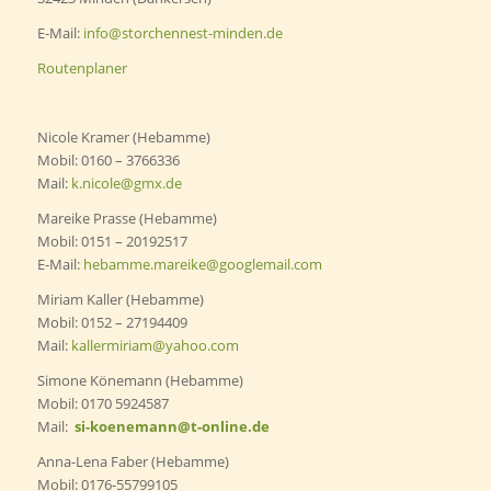
E-Mail:
info@storchennest-minden.de
Routenplaner
Nicole Kramer (Hebamme)
Mobil: 0160 – 3766336
Mail:
k.nicole@gmx.de
Mareike Prasse (Hebamme)
Mobil: 0151 – 20192517
E-Mail:
hebamme.mareike@googlemail.com
Miriam Kaller (Hebamme)
Mobil: 0152 – 27194409
Mail:
kallermiriam@yahoo.com
Simone Könemann (Hebamme)
Mobil: 0170 5924587
Mail:
si-koenemann@t-online.de
Anna-Lena Faber (Hebamme)
Mobil: 0176-55799105