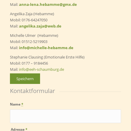
Mail:
anna-lena.hebamme@gmx.de
Angelika Zaja (Hebamme)
Mobil: 0176-64247050
Mail:
angelika.zaja@web.de
Michelle Ulmer (Hebamme)
Mobil: 01512-5219903
Mail:
info@michelle-hebamme.de
Stephanie Clausing (Emotionale Erste Hilfe)
Mobil: 0177 – 9184456
Mail:
info@eeh-schaumburg.de
Speichern
Kontaktformular
Name
*
Adresse
*