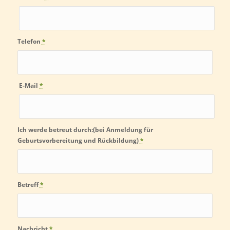
Telefon
*
E-Mail
*
Ich werde betreut durch:(bei Anmeldung für
Geburtsvorbereitung und Rückbildung)
*
Betreff
*
Nachricht
*